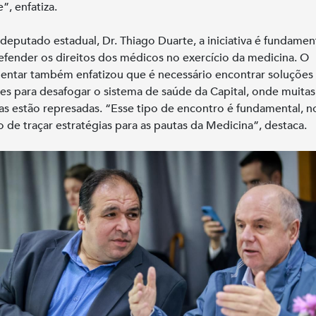
”, enfatiza.
 deputado estadual, Dr. Thiago Duarte, a iniciativa é fundamen
efender os direitos dos médicos no exercício da medicina. O
entar também enfatizou que é necessário encontrar soluções
es para desafogar o sistema de saúde da Capital, onde muitas
ias estão represadas. “Esse tipo de encontro é fundamental, n
o de traçar estratégias para as pautas da Medicina”, destaca.