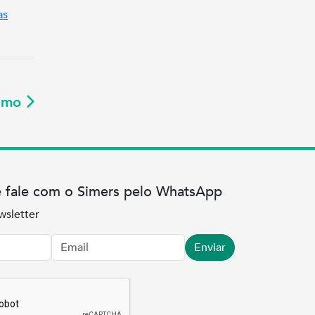
as
ximo
e fale com o Simers pelo WhatsApp
wsletter
Enviar