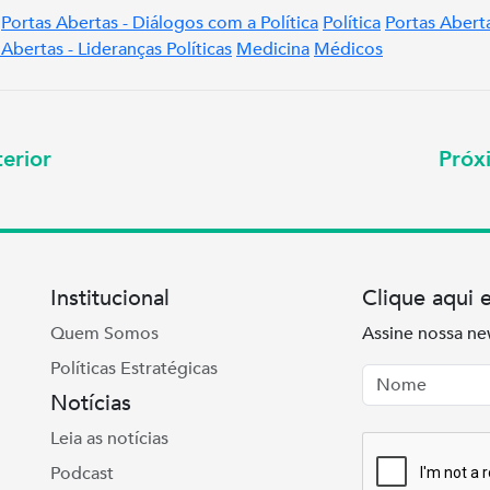
Portas Abertas - Diálogos com a Política
Política
Portas Abert
 Abertas - Lideranças Políticas
Medicina
Médicos
erior
Pró
Institucional
Clique aqui 
Quem Somos
Assine nossa ne
Políticas Estratégicas
Nome
Email
Notícias
Leia as notícias
Podcast