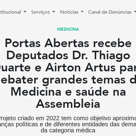
stitucional
Serviços
Notícias
Canal de Denúncias
MEDICINA
Portas Abertas recebe
Deputados Dr. Thiago
uarte e Airton Artus pa
ebater grandes temas 
Medicina e saúde na
Assembleia
rojeto criado em 2022 tem como objetivo aproxim
ranças políticas e de diferentes entidades das dem
da categoria médica