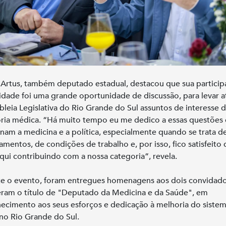
 Artus, também deputado estadual, destacou que sua partici
vidade foi uma grande oportunidade de discussão, para levar a
leia Legislativa do Rio Grande do Sul assuntos de interesse 
ria médica. “Há muito tempo eu me dedico a essas questões
onam a medicina e a política, especialmente quando se trata d
iamentos, de condições de trabalho e, por isso, fico satisfeito 
aqui contribuindo com a nossa categoria”, revela.
e o evento, foram entregues homenagens aos dois convidado
ram o título de "Deputado da Medicina e da Saúde", em
ecimento aos seus esforços e dedicação à melhoria do siste
no Rio Grande do Sul.