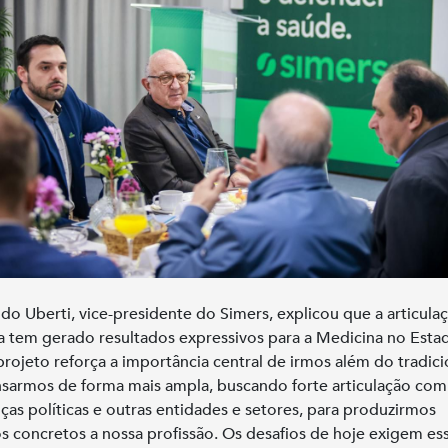
do Uberti, vice-presidente do Simers, explicou que a articula
ca tem gerado resultados expressivos para a Medicina no Esta
projeto reforça a importância central de irmos além do tradici
sarmos de forma mais ampla, buscando forte articulação com
nças políticas e outras entidades e setores, para produzirmos
s concretos a nossa profissão. Os desafios de hoje exigem es