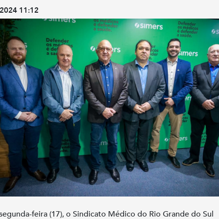
2024 11:12
segunda-feira (17), o Sindicato Médico do Rio Grande do Sul