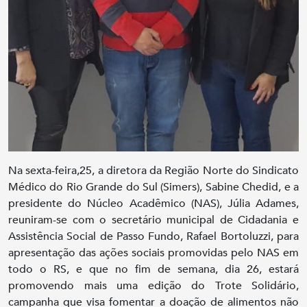
Na sexta-feira,25, a diretora da Região Norte do Sindicato
Médico do Rio Grande do Sul (Simers), Sabine Chedid, e a
presidente do Núcleo Acadêmico (NAS), Júlia Adames,
reuniram-se com o secretário municipal de Cidadania e
Assistência Social de Passo Fundo, Rafael Bortoluzzi, para
apresentação das ações sociais promovidas pelo NAS em
todo o RS, e que no fim de semana, dia 26, estará
promovendo mais uma edição do Trote Solidário,
campanha que visa fomentar a doação de alimentos não