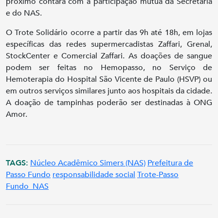
próximo contará com a participação mútua da Secretaria
e do NAS.
O Trote Solidário ocorre a partir das 9h até 18h, em lojas
específicas das redes supermercadistas Zaffari, Grenal,
StockCenter e Comercial Zaffari. As doações de sangue
podem ser feitas no Hemopasso, no Serviço de
Hemoterapia do Hospital São Vicente de Paulo (HSVP) ou
em outros serviços similares junto aos hospitais da cidade.
A doação de tampinhas poderão ser destinadas à ONG
Amor.
TAGS:
Núcleo Acadêmico Simers (NAS)
Prefeitura de
Passo Fundo
responsabilidade social
Trote-Passo
Fundo_NAS