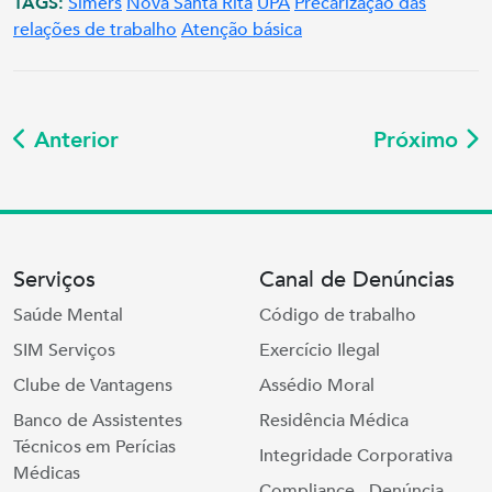
TAGS:
Simers
Nova Santa Rita
UPA
Precarização das
relações de trabalho
Atenção básica
Anterior
Próximo
Serviços
Canal de Denúncias
Saúde Mental
Código de trabalho
SIM Serviços
Exercício Ilegal
Clube de Vantagens
Assédio Moral
Banco de Assistentes
Residência Médica
Técnicos em Perícias
Integridade Corporativa
Médicas
Compliance - Denúncia