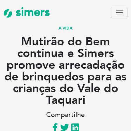
simers
A VIDA
Mutirão do Bem
continua e Simers
promove arrecadação
de brinquedos para as
crianças do Vale do
Taquari
Compartilhe