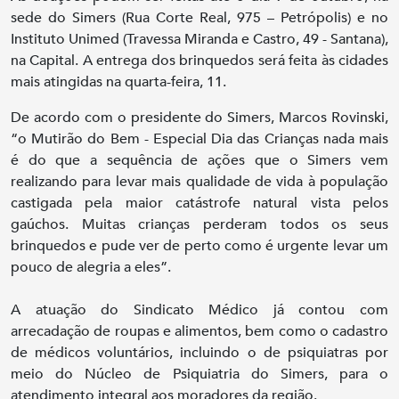
sede do Simers (Rua Corte Real, 975 – Petrópolis) e no
Instituto Unimed (Travessa Miranda e Castro, 49 - Santana),
na Capital. A entrega dos brinquedos será feita às cidades
mais atingidas na quarta-feira, 11.
De acordo com o presidente do Simers, Marcos Rovinski,
“o Mutirão do Bem - Especial Dia das Crianças nada mais
é do que a sequência de ações que o Simers vem
realizando para levar mais qualidade de vida à população
castigada pela maior catástrofe natural vista pelos
gaúchos. Muitas crianças perderam todos os seus
brinquedos e pude ver de perto como é urgente levar um
pouco de alegria a eles”.
A atuação do Sindicato Médico já contou com
arrecadação de roupas e alimentos, bem como o cadastro
de médicos voluntários, incluindo o de psiquiatras por
meio do Núcleo de Psiquiatria do Simers, para o
atendimento integral aos moradores da região.