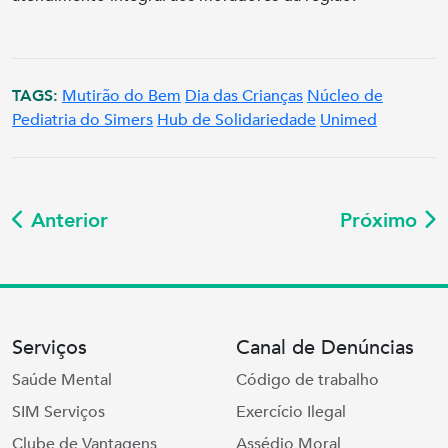
TAGS:
Mutirão do Bem
Dia das Crianças
Núcleo de
Pediatria do Simers
Hub de Solidariedade
Unimed
Anterior
Próximo
Serviços
Canal de Denúncias
Saúde Mental
Código de trabalho
SIM Serviços
Exercício Ilegal
Clube de Vantagens
Assédio Moral