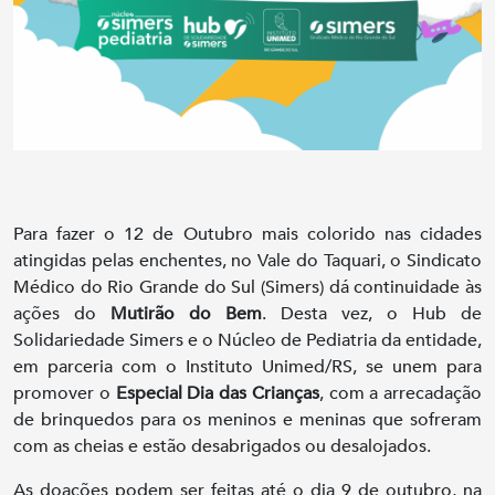
Para fazer o 12 de Outubro mais colorido nas cidades
atingidas pelas enchentes, no Vale do Taquari, o Sindicato
Médico do Rio Grande do Sul (Simers) dá continuidade às
ações do
Mutirão do Bem
. Desta vez, o Hub de
Solidariedade Simers e o Núcleo de Pediatria da entidade,
em parceria com o Instituto Unimed/RS, se unem para
promover o
Especial Dia das Crianças
, com a arrecadação
de brinquedos para os meninos e meninas que sofreram
com as cheias e estão desabrigados ou desalojados.
As doações podem ser feitas até o dia 9 de outubro, na