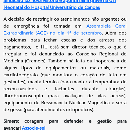
Sindicato faz nova vistoria e aponta falha grave na UTI
Neonatal do Hospital Universitário de Canoas
A decisão de restringir os atendimentos não urgentes ou
de emergência foi tomada em
Assembleia Geral
Extraordinária (AGE) no dia 1º de setembro
. Além dos
problemas para fechar escalas e dos atrasos dos
pagamentos, o HU está sem diretor técnico, o que é
irregular e foi denunciado ao Conselho Regional de
Medicina (Cremers). Também há falta ou inoperância de
alguns tipos de equipamentos ou materiais, como
cardiotocógrafo (que monitora o coração do feto em
gestantes), manta térmica (para manter a temperatura de
recém-nascidos e lactantes durante cirurgias),
fibrobroncoscópio (para avaliação de vias aéreas),
equipamento de Ressonância Nuclear Magnética e serra
de gesso (para atendimentos ortopédicos).
Simers: coragem para defender e gestão para
avançar!
Associe-se!