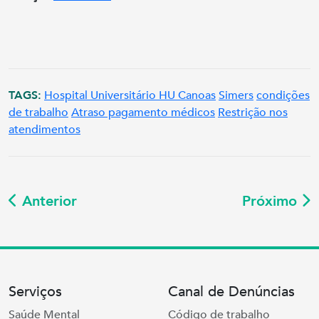
TAGS:
Hospital Universitário HU Canoas
Simers
condições
de trabalho
Atraso pagamento médicos
Restrição nos
atendimentos
Anterior
Próximo
Serviços
Canal de Denúncias
Saúde Mental
Código de trabalho