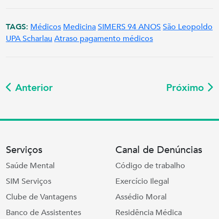
TAGS:
Médicos
Medicina
SIMERS 94 ANOS
São Leopoldo
UPA Scharlau
Atraso pagamento médicos
Anterior
Próximo
Serviços
Canal de Denúncias
Saúde Mental
Código de trabalho
SIM Serviços
Exercício Ilegal
Clube de Vantagens
Assédio Moral
Banco de Assistentes
Residência Médica