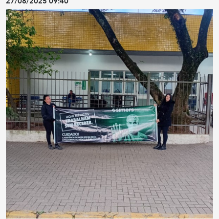
27/08/2025 09:40