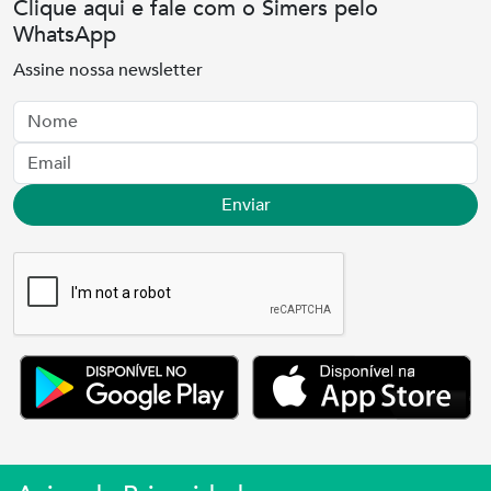
Clique aqui e fale com o Simers pelo
WhatsApp
Assine nossa newsletter
Nome
Email
Enviar