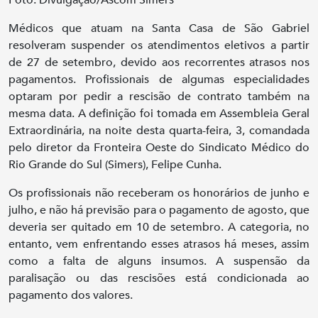
Foto: Divulgação/Ascom Simers
Médicos que atuam na Santa Casa de São Gabriel
resolveram suspender os atendimentos eletivos a partir
de 27 de setembro, devido aos recorrentes atrasos nos
pagamentos. Profissionais de algumas especialidades
optaram por pedir a rescisão de contrato também na
mesma data. A definição foi tomada em Assembleia Geral
Extraordinária, na noite desta quarta-feira, 3, comandada
pelo diretor da Fronteira Oeste do Sindicato Médico do
Rio Grande do Sul (Simers), Felipe Cunha.
Os profissionais não receberam os honorários de junho e
julho, e não há previsão para o pagamento de agosto, que
deveria ser quitado em 10 de setembro. A categoria, no
entanto, vem enfrentando esses atrasos há meses, assim
como a falta de alguns insumos. A suspensão da
paralisação ou das rescisões está condicionada ao
pagamento dos valores.