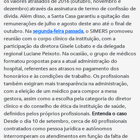
os valores atrasados de 2016 (outubro, novembro e
dezembro) através da assinatura de termo de confissão de
dívida. Além disso, a Santa Casa garantiu a quitação das
remunerações de julho e agosto deste ano até o final de
outubro. Na
segunda-feira passada
, o SIMERS promoveu
reunião com o corpo clínico da instituição, com a
participação da diretora Gisele Lobato e da delegada
regional Luciane Peixoto. Na ocasião, o grupo de médicos
formatou propostas para a atual administração do
hospital, referentes aos atrasos no pagamento dos
honorários e às condições de trabalho. Os profissionais
também exigiram mais transparência na administração,
com a eleição de um médico para compor a mesa
gestora, assim como a escolha pela categoria do diretor
clínico e do conselho de ética da instituição de saúde,
definidos pelos próprios profissionais.
Entenda o caso
Desde o dia 10 de setembro, cerca de 60 profissionais
contratados como pessoa jurídica e autônomos
interromperam os atendimentos em função da falta de