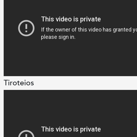
Tiroteios