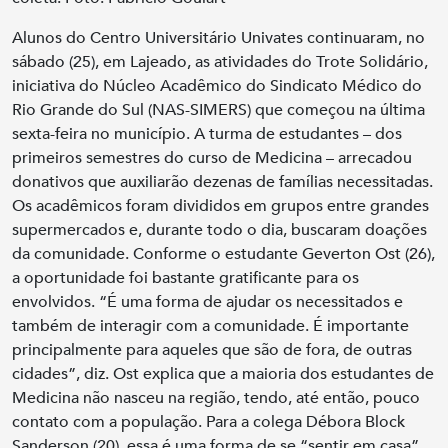
Alunos do Centro Universitário Univates continuaram, no
sábado (25), em Lajeado, as atividades do Trote Solidário,
iniciativa do Núcleo Acadêmico do Sindicato Médico do
Rio Grande do Sul (NAS-SIMERS) que começou na última
sexta-feira no município. A turma de estudantes – dos
primeiros semestres do curso de Medicina – arrecadou
donativos que auxiliarão dezenas de famílias necessitadas.
Os acadêmicos foram divididos em grupos entre grandes
supermercados e, durante todo o dia, buscaram doações
da comunidade. Conforme o estudante Geverton Ost (26),
a oportunidade foi bastante gratificante para os
envolvidos. “É uma forma de ajudar os necessitados e
também de interagir com a comunidade. É importante
principalmente para aqueles que são de fora, de outras
cidades”, diz. Ost explica que a maioria dos estudantes de
Medicina não nasceu na região, tendo, até então, pouco
contato com a população. Para a colega Débora Block
Sanderson (20), essa é uma forma de se “sentir em casa”.