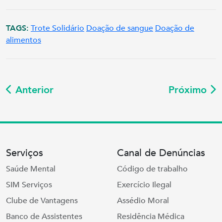
TAGS:
Trote Solidário
Doação de sangue
Doação de
alimentos
Anterior
Próximo
Serviços
Canal de Denúncias
Saúde Mental
Código de trabalho
SIM Serviços
Exercício Ilegal
Clube de Vantagens
Assédio Moral
Banco de Assistentes
Residência Médica