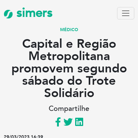
simers
MÉDICO
Capital e Região
Metropolitana
promovem segundo
sábado do Trote
Solidário
Compartilhe
29/03/2023 16:39