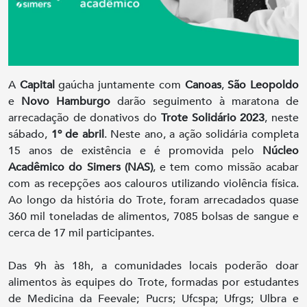
A
Capital
gaúcha juntamente com
Canoas
,
São Leopoldo
e
Novo Hamburgo
darão seguimento à maratona de
arrecadação de donativos do
Trote Solidário 2023
, neste
sábado,
1º de abril
. Neste ano, a ação solidária completa
15 anos de existência e é promovida pelo
Núcleo
Acadêmico do Simers (NAS)
, e tem como missão acabar
com as recepções aos calouros utilizando violência física.
Ao longo da história do Trote, foram arrecadados quase
360 mil toneladas de alimentos, 7085 bolsas de sangue e
cerca de 17 mil participantes.
Das 9h às 18h, a comunidades locais poderão doar
alimentos às equipes do Trote, formadas por estudantes
de Medicina da Feevale; Pucrs; Ufcspa; Ufrgs; Ulbra e