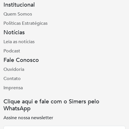
Institucional
Quem Somos
Políticas Estratégicas
Notícias
Leia as notícias
Podcast
Fale Conosco
Ouvidoria
Contato
Imprensa
Clique aqui e fale com o Simers pelo
WhatsApp
Assine nossa newsletter
Nome
Email