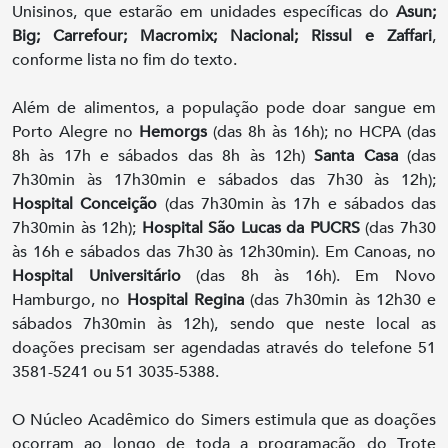
Unisinos, que estarão em unidades específicas do
Asun;
Big; Carrefour; Macromix; Nacional; Rissul e Zaffari
,
conforme lista no fim do texto.
Além de alimentos, a população pode doar sangue em
Porto Alegre no
Hemorgs
(das 8h às 16h); no HCPA (das
8h às 17h e sábados das 8h às 12h)
Santa Casa
(das
7h30min às 17h30min e sábados das 7h30 às 12h);
Hospital Conceição
(das 7h30min às 17h e sábados das
7h30min às 12h);
Hospital São Lucas da PUCRS
(das 7h30
às 16h e sábados das 7h30 às 12h30min). Em Canoas, no
Hospital Universitário
(das 8h às 16h). Em Novo
Hamburgo, no
Hospital Regina
(das 7h30min às 12h30 e
sábados 7h30min às 12h), sendo que neste local as
doações precisam ser agendadas através do telefone 51
3581-5241 ou 51 3035-5388.
O Núcleo Acadêmico do Simers estimula que as doações
ocorram ao longo de toda a programação do Trote