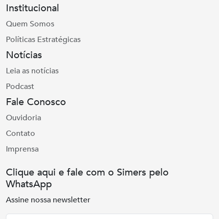
Institucional
Quem Somos
Políticas Estratégicas
Notícias
Leia as notícias
Podcast
Fale Conosco
Ouvidoria
Contato
Imprensa
Clique aqui e fale com o Simers pelo
WhatsApp
Assine nossa newsletter