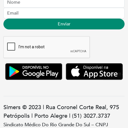
Nome
Email
Enviar
Simers © 2023 | Rua Coronel Corte Real, 975
Petrópolis | Porto Alegre | (51) 3027.3737
Sindicato Médico Do Rio Grande Do Sul – CNPJ