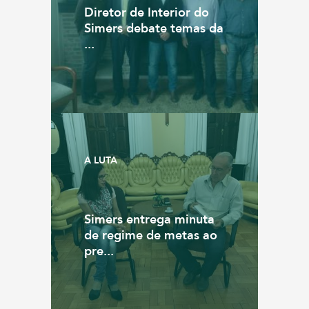
Diretor de Interior do
Simers debate temas da
...
A LUTA
Simers entrega minuta
de regime de metas ao
pre...