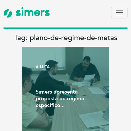
simers
Tag: plano-de-regime-de-metas
A LUTA
Simers apresenta
proposta de regime
específico...