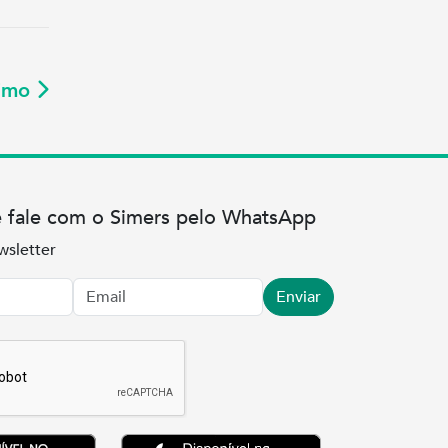
ximo
e fale com o Simers pelo WhatsApp
wsletter
Enviar