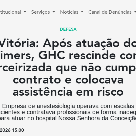
stitucional
Serviços
Notícias
Canal de Denúncias
DEFESA
Vitória: Após atuação d
imers, GHC rescinde c
rceirizada que não cump
contrato e colocava
assistência em risco
Empresa de anestesiologia operava com escalas
ficientes e contratava profissionais de forma inade
para atuar no hospital Nossa Senhora da Conceiçã
2026 15:00