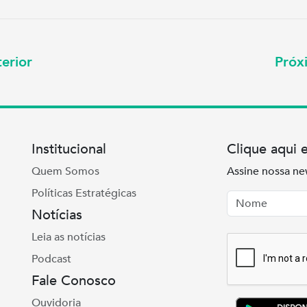
erior
Pró
Institucional
Clique aqui 
Quem Somos
Assine nossa ne
Políticas Estratégicas
Nome
Email
Notícias
Leia as notícias
Podcast
Fale Conosco
Ouvidoria