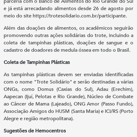
parceria com o Banco de Alimentos do Rio Grande do Sul
e já está arrecadando alimentos desde 26 de agosto por
meio do site https://trotesolidario.com.br/participante.
Além das doações de alimentos, os acadêmicos seguirão
promovendo outras ações solidárias do trote, incluindo a
coleta de tampinhas plásticas, doações de sangue e o
cadastro de doadores de medula óssea em todo o Brasil.
Coleta de Tampinhas Plásticas
As tampinhas plásticas devem ser enviadas identificadas
com o nome "Trote Solidário" e serão destinadas a várias
ONGs, como Domus (Caxias do Sul), Adau (Erechim),
Aapecan (Ijuí, Pelotas e Rio Grande), Núcleo de Combate
ao Câncer de Mama (Lajeado), ONG Amor (Passo Fundo),
Associação Amigos do HUSM (Santa Maria) e ICI/RS (Porto
Alegre e região metropolitana).
Sugestões de Hemocentros