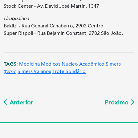
Stock Center - Av. David José Martin, 1347
Uruguaiana
Baklizi - Rua Genaral Canabarro, 2903 Centro
Super Rispoli - Rua Bejamin Constant, 2782 São João.
TAGS:
Medicina
Médicos
Núcleo Acadêmico Simers
(NAS)
Simers 93 anos
Trote Solidário
Anterior
Próximo