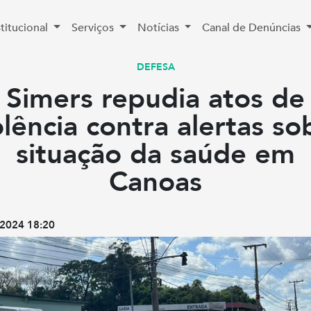
stitucional
Serviços
Notícias
Canal de Denúncias
DEFESA
Simers repudia atos de
olência contra alertas so
situação da saúde em
Canoas
2024 18:20