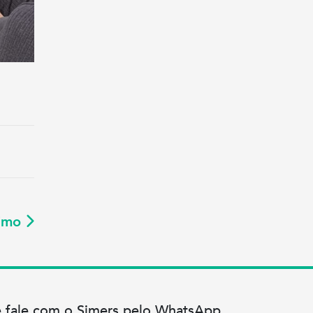
ximo
e fale com o Simers pelo WhatsApp