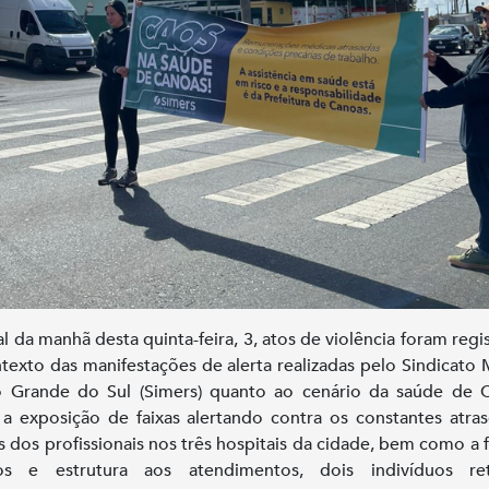
al da manhã desta quinta-feira, 3, atos de violência foram regi
texto das manifestações de alerta realizadas pelo Sindicato
 Grande do Sul (Simers) quanto ao cenário da saúde de 
 exposição de faixas alertando contra os constantes atra
os dos profissionais nos três hospitais da cidade, bem como a f
os e estrutura aos atendimentos, dois indivíduos ret