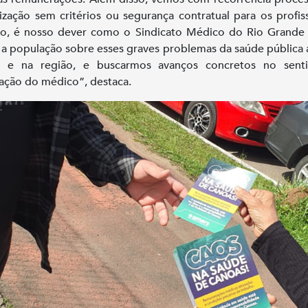
rização sem critérios ou segurança contratual para os profiss
so, é nosso dever como o Sindicato Médico do Rio Grande
r a população sobre esses graves problemas da saúde pública 
e e na região, e buscarmos avanços concretos no sent
zação do médico”, destaca.