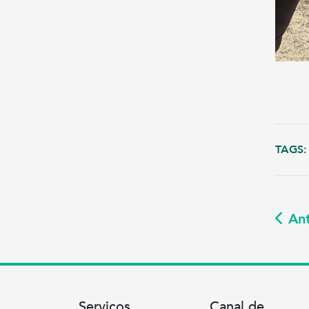
TAGS:
Ant
Serviços
Canal de