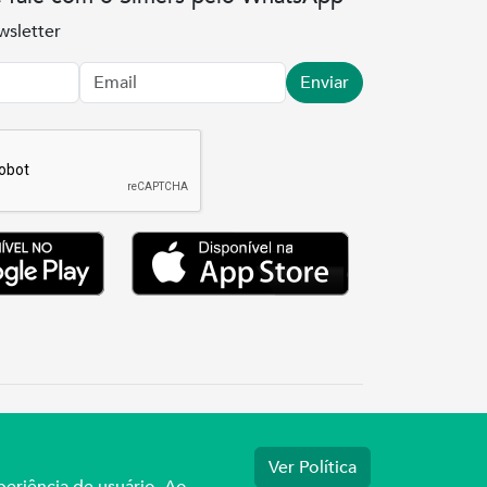
wsletter
Enviar
.3737
Ver Política