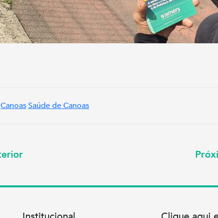
Canoas
Saúde de Canoas
erior
Pró
Institucional
Clique aqui 