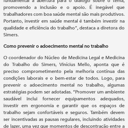
fundamental a abertura para o diálogo sobre o tema,
promovendo a inclusão e o apoio. É inegável que
trabalhadores com boa saúde mental são mais produtivos.
Portanto, investir em saúde mental é também investir na
qualidade e eficiência do trabalho”, destaca a diretora do
Simers.
Como prevenir o adoecimento mental no trabalho
O coordenador do Núcleo de Medicina Legal e Medicina
do Trabalho do Simers, Vinícius Mello, aponta que é
preciso comprometimento pela melhoria contínua das
condições laborais e o bem-estar de todos. Logo, para
prevenir o adoecimento mental no trabalho, algumas
estratégias podem ser adotadas. “Promover um ambiente
saudável inclui fornecer equipamentos adequados,
investir em ergonomia e garantir que os espaços de
trabalho sejam confortáveis e seguros. Também devem
ser incentivadas as pausas regulares, incluindo atividades
de lazer, uma vez que momentos de descontração entre a