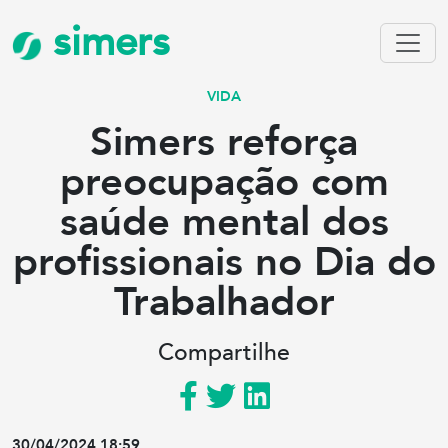
simers
VIDA
Simers reforça
preocupação com
saúde mental dos
profissionais no Dia do
Trabalhador
Compartilhe
30/04/2024 18:59