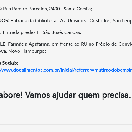
:
Rua Ramiro Barcelos, 2400 - Santa Cecília;
NOS:
Entrada da biblioteca - Av. Unisinos - Cristo Rei, São Leo
:
Entrada prédio 1 - São José, Canoas;
LE:
Farmácia Agafarma, em frente ao RU no Prédio de Convi
Nova, Novo Hamburgo;
 Sociais:
//www.doealimentos.com.br/Inicial/referrer=mutiraodobemsi
abore! Vamos ajudar quem precisa.