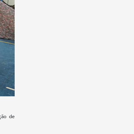
ção de