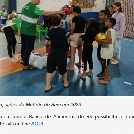
o, ações do Mutirão do Bem em 2023
ceria com o Banco de Alimentos do RS possibilita a doa
tos via on-line
AQUI
.