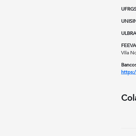
UFRGS
UNISI
ULBRA
FEEVA
Vila 
Bancos
https:
Col