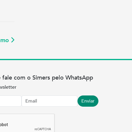
ximo
e fale com o Simers pelo WhatsApp
wsletter
Enviar