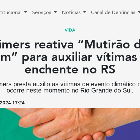
stitucional
Serviços
Notícias
Canal de Denúncias
VIDA
imers reativa “Mutirão 
m” para auxiliar vítimas
enchente no RS
mers presta auxilio as vítimas de evento climático 
ocorre neste momento no Rio Grande do Sul.
2024 17:24