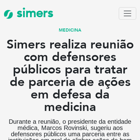
simers
MEDICINA
Simers realiza reunião
com defensores
públicos para tratar
de parceria de ações
em defesa da
medicina
Durante a reunião, o presidente da entidade
médica, Marcos Rovinski, sugeriu aos
defensores públicos uma parceria entre as