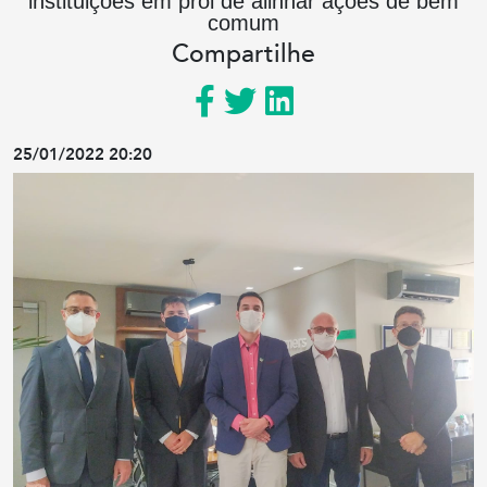
instituições em prol de alinhar ações de bem
comum
Compartilhe
25/01/2022 20:20