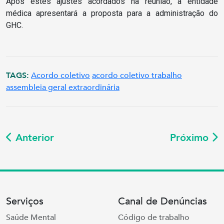
Após estes ajustes acordados na reunião, a entidade
médica apresentará a proposta para a administração do
GHC.
TAGS:
Acordo coletivo
acordo coletivo trabalho
assembleia geral extraordinária
Anterior
Próximo
Serviços
Canal de Denúncias
Saúde Mental
Código de trabalho