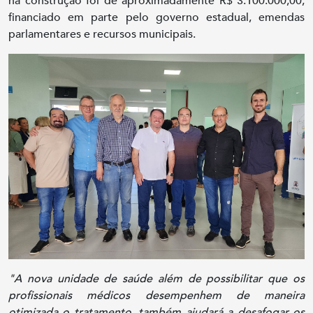
na construção foi de aproximadamente R$ 3.100.000,00,
financiado em parte pelo governo estadual, emendas
parlamentares e recursos municipais.
"A nova unidade de saúde além de possibilitar que os
profissionais médicos desempenhem de maneira
otimizada o tratamento, também ajudará a desafogar os