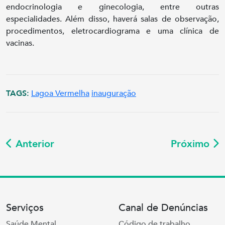
endocrinologia e ginecologia, entre outras
especialidades. Além disso, haverá salas de observação,
procedimentos, eletrocardiograma e uma clínica de
vacinas.
TAGS:
Lagoa Vermelha
inauguração
Anterior
Próximo
Serviços
Canal de Denúncias
Saúde Mental
Código de trabalho