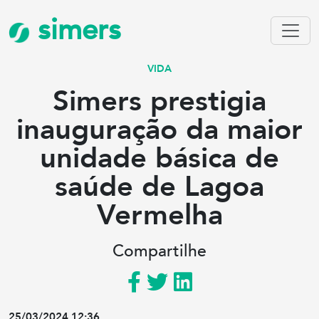
simers
VIDA
Simers prestigia
inauguração da maior
unidade básica de
saúde de Lagoa
Vermelha
Compartilhe
25/03/2024 12:36