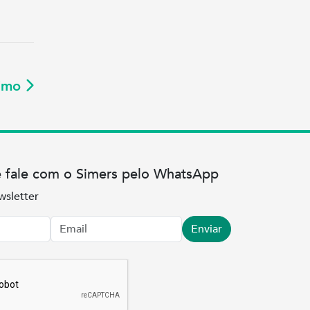
ximo
e fale com o Simers pelo WhatsApp
wsletter
Enviar