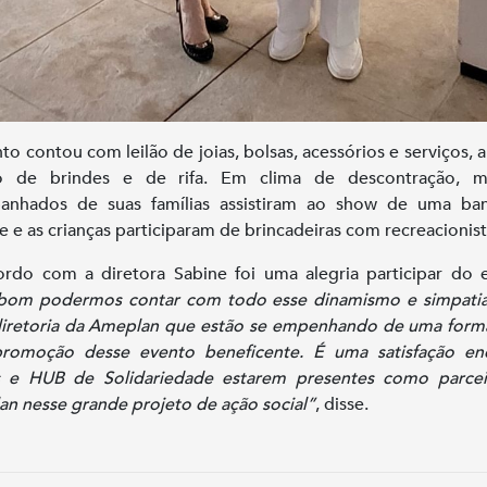
to contou com leilão de joias, bolsas, acessórios e serviços, 
io de brindes e de rifa. Em clima de descontração, m
anhados de suas famílias assistiram ao show de uma ba
 e as crianças participaram de brincadeiras com recreacionist
rdo com a diretora Sabine foi uma alegria participar do 
bom podermos contar com todo esse dinamismo e simpatia
iretoria da Ameplan que estão se empenhando de uma form
promoção desse evento beneficente. É uma satisfação en
s e HUB de Solidariedade estarem presentes como parcei
n nesse grande projeto de ação social”
, disse.