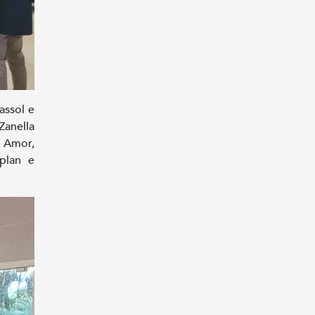
assol e
Zanella
 Amor,
plan e