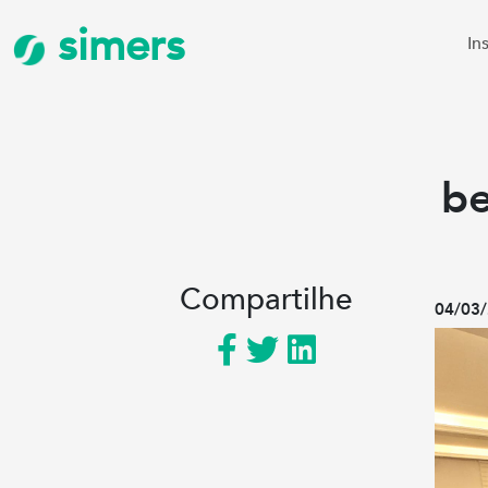
simers
In
be
Compartilhe
04/03/