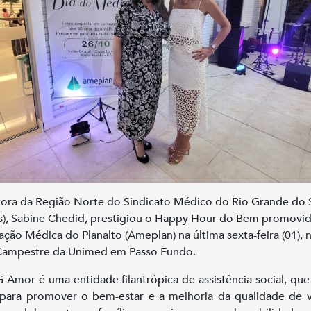
tora da Região Norte do Sindicato Médico do Rio Grande do 
s), Sabine Chedid, prestigiou o Happy Hour do Bem promovid
ação Médica do Planalto (Ameplan) na última sexta-feira (01), 
Campestre da Unimed em Passo Fundo.
Amor é uma entidade filantrópica de assistência social, que 
para promover o bem-estar e a melhoria da qualidade de 