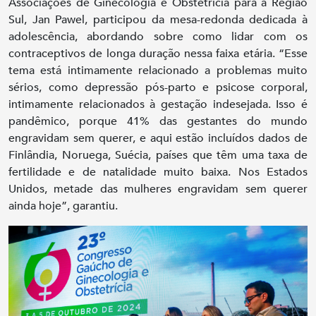
Associações de Ginecologia e Obstetrícia para a Região
Sul, Jan Pawel, participou da mesa-redonda dedicada à
adolescência, abordando sobre como lidar com os
contraceptivos de longa duração nessa faixa etária. “Esse
tema está intimamente relacionado a problemas muito
sérios, como depressão pós-parto e psicose corporal,
intimamente relacionados à gestação indesejada. Isso é
pandêmico, porque 41% das gestantes do mundo
engravidam sem querer, e aqui estão incluídos dados de
Finlândia, Noruega, Suécia, países que têm uma taxa de
fertilidade e de natalidade muito baixa. Nos Estados
Unidos, metade das mulheres engravidam sem querer
ainda hoje”, garantiu.