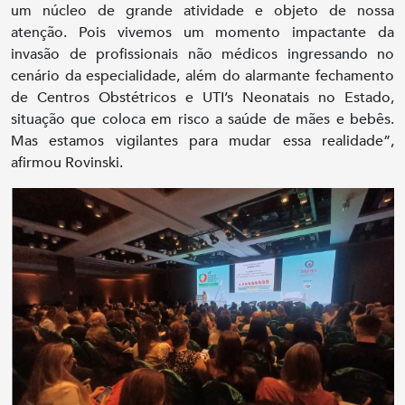
um núcleo de grande atividade e objeto de nossa
atenção. Pois vivemos um momento impactante da
invasão de profissionais não médicos ingressando no
cenário da especialidade, além do alarmante fechamento
de Centros Obstétricos e UTI’s Neonatais no Estado,
situação que coloca em risco a saúde de mães e bebês.
Mas estamos vigilantes para mudar essa realidade”,
afirmou Rovinski.