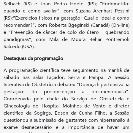
Selbach (RS) e João Pedro Hoefel (RS); “Endométrio:
quando e como avaliar”, com Suzana Arenhart Pessini
(RS);”Exercícios físicos na gestação: Qual o ideal e como
recomendar?”, com Roberta Bgeginski (Canadá) (On-line)
e “Prevenção de câncer de colo do útero – quebrando
paradigmas”, com Mila de Moura Behar Pontremoli
Salcedo (USA).
Destaques da programação
A programação científica teve seguimento na manhã de
sábado nas salas Laçador, Serra e Pampa. A Sessão
Interativa de Obstetrícia debateu “Doença hipertensiva na
gestação: da preconcepção à pós-menopausa”.
Coordenada pelo chefe do Serviço de Obstetrícia e
Ginecologia do Hospital Moinhos de Vento e diretor
científico da Sogirgs, Edson da Cunha Filho, a Sessão
questionou a submissão de gestantes com hipertensão à
exame desnecessário e a importância de haver um