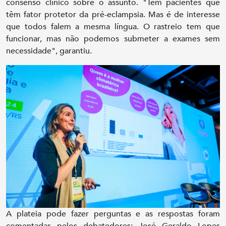
consenso clínico sobre o assunto. "Tem pacientes que
têm fator protetor da pré-eclampsia. Mas é de interesse
que todos falem a mesma língua. O rastreio tem que
funcionar, mas não podemos submeter a exames sem
necessidade", garantiu.
A plateia pode fazer perguntas e as respostas foram
comentadas pelos debatedores: José Geraldo Lopes