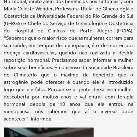
Hormonal, muito além dos benefícios nos sintomas”, com
Maria Celeste Wender, Professora Titular de Ginecologia e
Obstetrícia da Universidade Federal do Rio Grande do Sul
(UFRGS) e Chefe do Serviço de Ginecologia e Obstetrícia
do Hospital de Clínicas de Porto Alegre (HCPA).
“Sabemos que o maior risco que as mulheres correm para
sua saúde, em tempos de menopausa, é o de morrer por
doença cardiovascular, quando não realizada a devida
reposição hormonal. Precisamos saber informar a mulher
sobre seus benefícios. É consenso da Sociedade Brasileira
de Climatério que o máximo de benefício que o
estrogênio pode oferecer é quando ele é introduzido
logo que ele falta. Porque se a gente deixa essa mulher
descoberta por muitos anos e vai entrar com terapia
hormonal depois de 10 anos que ela entrou na
menopausa, nós sabemos que aí o inverso pode
acontecer”, informou.