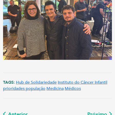
TAGS:
Hub de Solidariedade
Instituto do Câncer Infantil
prioridades população
Medicina
Médicos
Anterior
Próximo