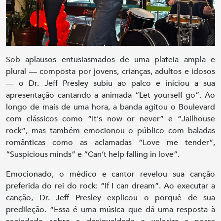
Sob aplausos entusiasmados de uma plateia ampla e
plural — composta por jovens, crianças, adultos e idosos
— o Dr. Jeff Presley subiu ao palco e iniciou a sua
apresentação cantando a animada “Let yourself go”. Ao
longo de mais de uma hora, a banda agitou o Boulevard
com clássicos como “It's now or never” e “Jailhouse
rock”, mas também emocionou o público com baladas
românticas como as aclamadas “Love me tender”,
“Suspicious minds” e “Can’t help falling in love”.
Emocionado, o médico e cantor revelou sua canção
preferida do rei do rock: “If I can dream”. Ao executar a
canção, Dr. Jeff Presley explicou o porquê de sua
predileção. “Essa é uma música que dá uma resposta à