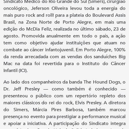
Sindicato Médico do Rio Grande do Sul (Simers), cirurgião
oncológico, Jeferson Oliveira levou toda a energia do
mais puro rock and roll! para a plateia do Boulevard Assis
Brasil, na Zona Norte de Porto Alegre, em mais uma
edição do McDia Feliz, realizada no último sábado, 23 de
agosto. Promovida anualmente em todo o país, a ação
tem como objetivo ajudar instituições que atuam no
combate ao câncer infantojuvenil. Em Porto Alegre, 100%
da renda arrecadada com as vendas dos sanduíches Big
Mac na data foi revertida para o Instituto do Câncer
Infantil (ICI).
Ao lado dos companheiros da banda The Hound Dogs, o
Dr. Jeff Presley — como também é conhecido —
presenteou o público com um repertório repleto dos
maiores clássicos do rei do rock, Elvis Presley. A diretora
do Simers, Márcia Pires Barbosa, também marcou
presença no evento para prestigiar a performance musical
e apoiar a iniciativa. A participação do Sindicato integra