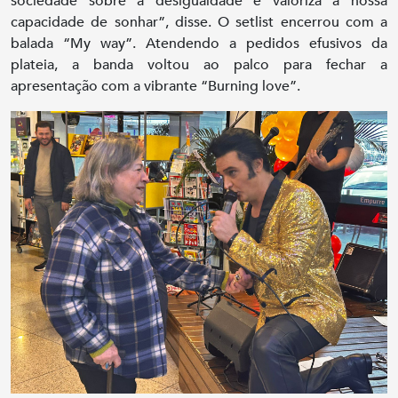
sociedade sobre a desigualdade e valoriza a nossa
capacidade de sonhar”, disse. O setlist encerrou com a
balada “My way”. Atendendo a pedidos efusivos da
plateia, a banda voltou ao palco para fechar a
apresentação com a vibrante “Burning love”.