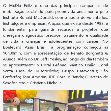
O McDia Feliz é uma das principais campanhas de
mobilização social do país, promovida anualmente pelo
Instituto Ronald McDonald, com o apoio de voluntários,
instituições e empresas. A ação, que existe desde 1988, é
fundamental para garantir recursos a projetos que
ofereçam diagnóstico precoce, tratamento e qualidade
de vida a crianças e adolescentes com câncer. No
Boulevard Assis Brasil, a programação começou às
10h30min, com a apresentação de Renato Borghetti &
Alunos. Além do Dr. Jeff Presley, ao longo do dia também
se apresentaram: o Coral Grêmio Náutico União; Coral
Santa Casa de Misericórdia; Grupo Cataventus; São
Fanfarrão; Tom Amorim; IDE Coral e Banda; Quarteto de
Saxofonistas e Cristiano Nichelle.