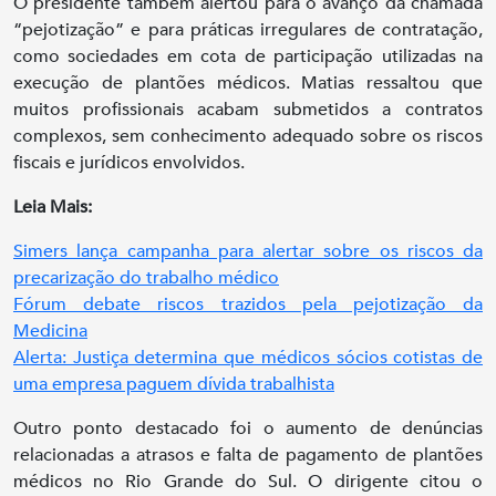
O presidente também alertou para o avanço da chamada
“pejotização” e para práticas irregulares de contratação,
como sociedades em cota de participação utilizadas na
execução de plantões médicos. Matias ressaltou que
muitos profissionais acabam submetidos a contratos
complexos, sem conhecimento adequado sobre os riscos
fiscais e jurídicos envolvidos.
Leia Mais:
Simers lança campanha para alertar sobre os riscos da
precarização do trabalho médico
Fórum debate riscos trazidos pela pejotização da
Medicina
Alerta: Justiça determina que médicos sócios cotistas de
uma empresa paguem dívida trabalhista
Outro ponto destacado foi o aumento de denúncias
relacionadas a atrasos e falta de pagamento de plantões
médicos no Rio Grande do Sul. O dirigente citou o