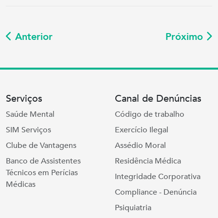
Anterior
Próximo
Serviços
Canal de Denúncias
Saúde Mental
Código de trabalho
SIM Serviços
Exercício Ilegal
Clube de Vantagens
Assédio Moral
Banco de Assistentes
Residência Médica
Técnicos em Perícias
Integridade Corporativa
Médicas
Compliance - Denúncia
Psiquiatria