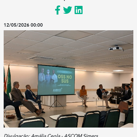
12/05/2026 00:00
Divulgação: Amália Ceola - ASCOM Simers