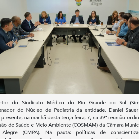
etor do Sindicato Médico do Rio Grande do Sul (Sim
nador do Núcleo de Pediatria da entidade, Daniel Sauer
 presente, na manhã desta terça-feira, 7, na 39ª reunião ordin
são de Saúde e Meio Ambiente (COSMAM) da Câmara Munici
 Alegre (CMPA). Na pauta: políticas de conscientiz