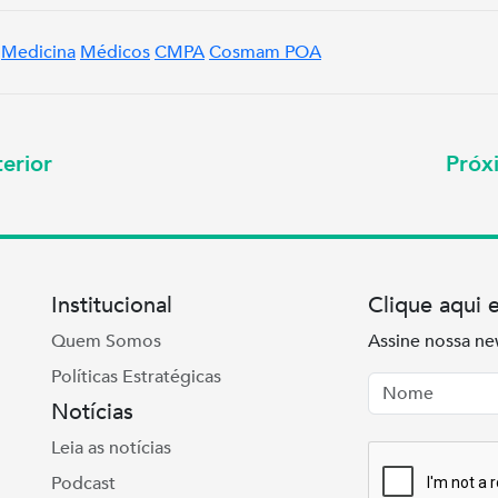
Medicina
Médicos
CMPA
Cosmam POA
erior
Pró
Institucional
Clique aqui 
Quem Somos
Assine nossa ne
Políticas Estratégicas
Nome
Email
Notícias
Leia as notícias
Podcast