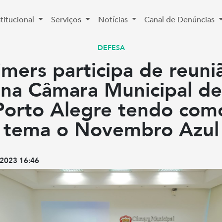
stitucional
Serviços
Notícias
Canal de Denúncias
DEFESA
imers participa de reuni
na Câmara Municipal de
Porto Alegre tendo com
tema o Novembro Azul
2023 16:46