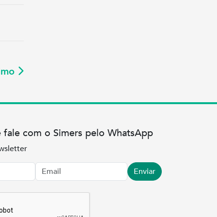
ximo
e fale com o Simers pelo WhatsApp
wsletter
Enviar