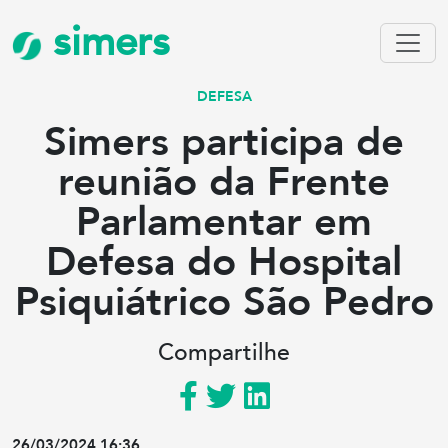
simers
DEFESA
Simers participa de
reunião da Frente
Parlamentar em
Defesa do Hospital
Psiquiátrico São Pedro
Compartilhe
26/03/2024 16:36