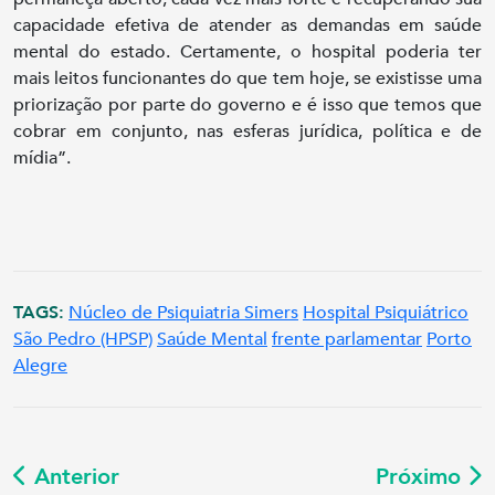
capacidade efetiva de atender as demandas em saúde
mental do estado. Certamente, o hospital poderia ter
mais leitos funcionantes do que tem hoje, se existisse uma
priorização por parte do governo e é isso que temos que
cobrar em conjunto, nas esferas jurídica, política e de
mídia”.
TAGS:
Núcleo de Psiquiatria Simers
Hospital Psiquiátrico
São Pedro (HPSP)
Saúde Mental
frente parlamentar
Porto
Alegre
Anterior
Próximo