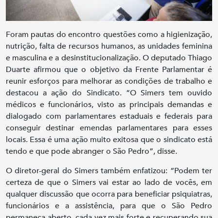
Foram pautas do encontro questões como a higienização,
nutrição, falta de recursos humanos, as unidades feminina
e masculina e a desinstitucionalização. O deputado Thiago
Duarte afirmou que o objetivo da Frente Parlamentar é
reunir esforços para melhorar as condições de trabalho e
destacou a ação do Sindicato. “O Simers tem ouvido
médicos e funcionários, visto as principais demandas e
dialogado com parlamentares estaduais e federais para
conseguir destinar emendas parlamentares para esses
locais. Essa é uma ação muito exitosa que o sindicato está
tendo e que pode abranger o São Pedro”, disse.
O diretor-geral do Simers também enfatizou: “Podem ter
certeza de que o Simers vai estar ao lado de vocês, em
qualquer discussão que ocorra para beneficiar psiquiatras,
funcionários e a assistência, para que o São Pedro
permaneça aberto, cada vez mais forte e recuperando sua