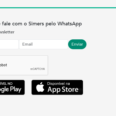
e fale com o Simers pelo WhatsApp
wsletter
Enviar