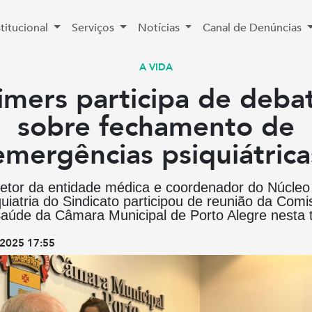
stitucional
Serviços
Notícias
Canal de Denúncias
A VIDA
imers participa de deba
sobre fechamento de
emergências psiquiátrica
retor da entidade médica e coordenador do Núcleo
uiatria do Sindicato participou de reunião da Com
aúde da Câmara Municipal de Porto Alegre nesta 
2025 17:55