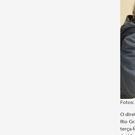
Fotos:
O dire
Rio Gr
terça-