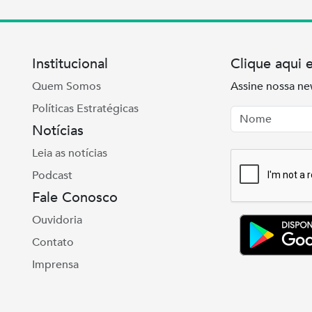
Institucional
Clique aqui 
Quem Somos
Assine nossa ne
Políticas Estratégicas
Nome
Email
Notícias
Leia as notícias
Podcast
Fale Conosco
Ouvidoria
Contato
Imprensa