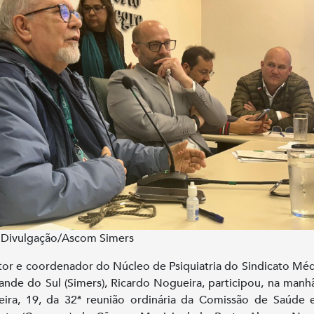
 Divulgação/Ascom Simers
tor e coordenador do Núcleo de Psiquiatria do Sindicato Mé
ande do Sul (Simers), Ricardo Nogueira, participou, na manh
feira, 19, da 32ª reunião ordinária da Comissão de Saúde