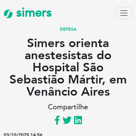
simers
DEFESA
Simers orienta
anestesistas do
Hospital São
Sebastião Mártir, em
Venâncio Aires
Compartilhe
03/10/2025 14:56