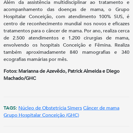
Além da assistência multidisciplinar ao tratamento e
acompanhamento das doenças de mama, o Grupo
Hospitalar Conceição, com atendimento 100% SUS, é
centro de reconhecimento mundial nos novos e eficazes
tratamentos para o câncer de mama. Por ano, realiza cerca
de 2.500 atendimentos e 1.200 cirurgias de mama,
envolvendo os hospitais Conceição e Fêmina. Realiza
também aproximadamente 840 mamografias e 340
ecografias mamárias por mês.
Fotos: Marianna de Azevêdo, Patrick Almeida e Diego
Machado/GHC
TAGS:
Núcleo de Obstetrícia Simers
Câncer de mama
Grupo Hospitalar Conceição (GHC)