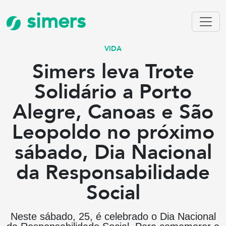
simers
VIDA
Simers leva Trote
Solidário a Porto
Alegre, Canoas e São
Leopoldo no próximo
sábado, Dia Nacional
da Responsabilidade
Social
Neste sábado, 25, é celebrado o Dia Nacional