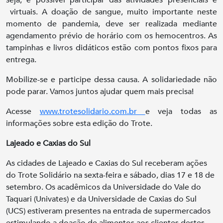
seja, é possível participar das atividades presenciais e
virtuais. A doação de sangue, muito importante neste
momento de pandemia, deve ser realizada mediante
agendamento prévio de horário com os hemocentros. As
tampinhas e livros didáticos estão com pontos fixos para
entrega.
Mobilize-se e participe dessa causa. A solidariedade não
pode parar. Vamos juntos ajudar quem mais precisa!
Acesse
www.trotesolidario.com.br
e veja todas as
informações sobre esta edição do Trote.
Lajeado e Caxias do Sul
As cidades de Lajeado e Caxias do Sul receberam ações
do Trote Solidário na sexta-feira e sábado, dias 17 e 18 de
setembro. Os acadêmicos da Universidade do Vale do
Taquari (Univates) e da Universidade de Caxias do Sul
(UCS) estiveram presentes na entrada de supermercados