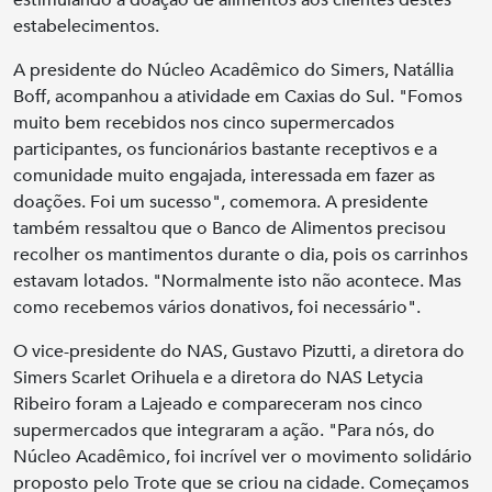
estimulando a doação de alimentos aos clientes destes
estabelecimentos.
A presidente do Núcleo Acadêmico do Simers, Natállia
Boff, acompanhou a atividade em Caxias do Sul. "Fomos
muito bem recebidos nos cinco supermercados
participantes, os funcionários bastante receptivos e a
comunidade muito engajada, interessada em fazer as
doações. Foi um sucesso", comemora. A presidente
também ressaltou que o Banco de Alimentos precisou
recolher os mantimentos durante o dia, pois os carrinhos
estavam lotados. "Normalmente isto não acontece. Mas
como recebemos vários donativos, foi necessário".
O vice-presidente do NAS, Gustavo Pizutti, a diretora do
Simers Scarlet Orihuela e a diretora do NAS Letycia
Ribeiro foram a Lajeado e compareceram nos cinco
supermercados que integraram a ação. "Para nós, do
Núcleo Acadêmico, foi incrível ver o movimento solidário
proposto pelo Trote que se criou na cidade. Começamos