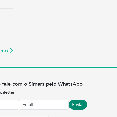
o
ximo
e fale com o Simers pelo WhatsApp
wsletter
Enviar