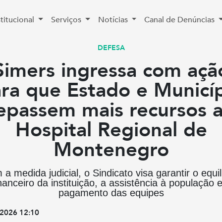
stitucional
Serviços
Notícias
Canal de Denúncias
DEFESA
Simers ingressa com açã
ra que Estado e Municí
epassem mais recursos 
Hospital Regional de
Montenegro
a medida judicial, o Sindicato visa garantir o equil
nanceiro da instituição, a assistência à população 
pagamento das equipes
2026 12:10