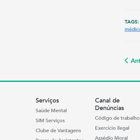
TAGS:
médic
Ant
Serviços
Canal de
Denúncias
Saúde Mental
Código de trabalho
SIM Serviços
Exercício Ilegal
Clube de Vantagens
Assédio Moral