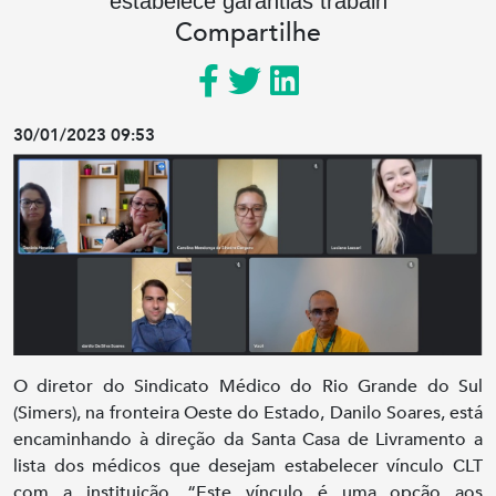
estabelece garantias trabalh
Compartilhe
30/01/2023 09:53
O diretor do Sindicato Médico do Rio Grande do Sul
(Simers), na fronteira Oeste do Estado, Danilo Soares, está
encaminhando à direção da Santa Casa de Livramento a
lista dos médicos que desejam estabelecer vínculo CLT
com a instituição. “Este vínculo é uma opção aos