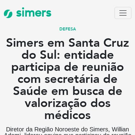
simers
DEFESA
Simers em Santa Cruz
do Sul: entidade
participa de reunião
com secretária de
Saúde em busca de
valorização dos
médicos
Diretor da Região Noroeste do Simers, Willian