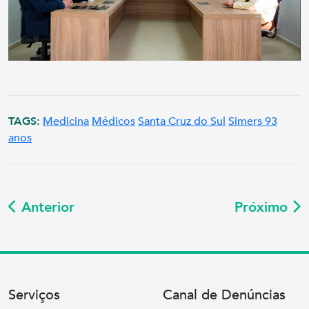
TAGS:
Medicina
Médicos
Santa Cruz do Sul
Simers 93
anos
Anterior
Próximo
Serviços
Canal de Denúncias