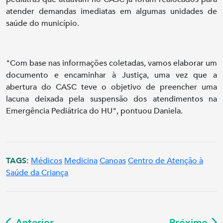
atender demandas imediatas em algumas unidades de
saúde do município.
"Com base nas informações coletadas, vamos elaborar um
documento e encaminhar à Justiça, uma vez que a
abertura do CASC teve o objetivo de preencher uma
lacuna deixada pela suspensão dos atendimentos na
Emergência Pediátrica do HU", pontuou Daniela.
TAGS:
Médicos
Medicina
Canoas
Centro de Atenção à
Saúde da Criança
Anterior
Próximo