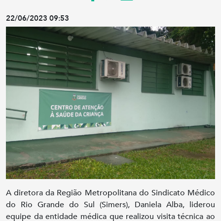
22/06/2023 09:53
A diretora da Região Metropolitana do Sindicato Médico
do Rio Grande do Sul (Simers), Daniela Alba, liderou
equipe da entidade médica que realizou visita técnica ao