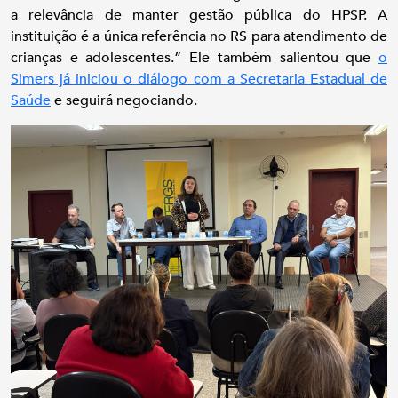
a relevância de manter gestão pública do HPSP. A
instituição é a única referência no RS para atendimento de
crianças e adolescentes.” Ele também salientou que
o
Simers já iniciou o diálogo com a Secretaria Estadual de
Saúde
e seguirá negociando.