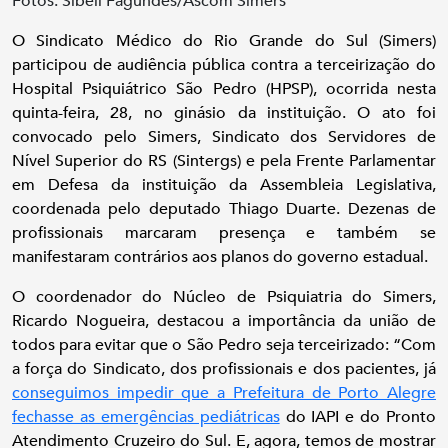
Fotos: Sibeli Fagundes/Ascom Simers
O Sindicato Médico do Rio Grande do Sul (Simers)
participou de audiência pública contra a terceirização do
Hospital Psiquiátrico São Pedro (HPSP), ocorrida nesta
quinta-feira, 28, no ginásio da instituição. O ato foi
convocado pelo Simers, Sindicato dos Servidores de
Nível Superior do RS (Sintergs) e pela Frente Parlamentar
em Defesa da instituição da Assembleia Legislativa,
coordenada pelo deputado Thiago Duarte. Dezenas de
profissionais marcaram presença e também se
manifestaram contrários aos planos do governo estadual.
O coordenador do Núcleo de Psiquiatria do Simers,
Ricardo Nogueira, destacou a importância da união de
todos para evitar que o São Pedro seja terceirizado: “Com
a força do Sindicato, dos profissionais e dos pacientes, já
conseguimos impedir que a Prefeitura de Porto Alegre
fechasse as emergências pediátricas
do IAPI e do Pronto
Atendimento Cruzeiro do Sul. E, agora, temos de mostrar