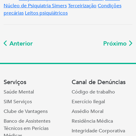
Núcleo de Psiquiatria Simers
Terceirização
Condições
precárias
Leitos psiquiátricos
Anterior
Próximo
Serviços
Canal de Denúncias
Saúde Mental
Código de trabalho
SIM Serviços
Exercício Ilegal
Clube de Vantagens
Assédio Moral
Banco de Assistentes
Residência Médica
Técnicos em Perícias
Integridade Corporativa
Médicas