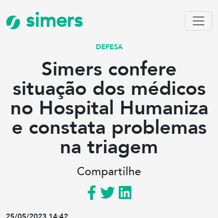
simers
DEFESA
Simers confere
situação dos médicos
no Hospital Humaniza
e constata problemas
na triagem
Compartilhe
25/05/2023 14:42