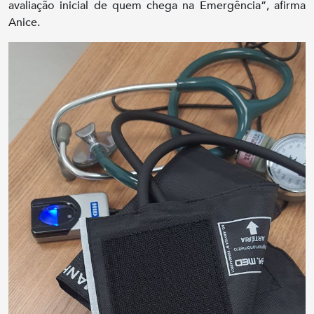
avaliação inicial de quem chega na Emergência”, afirma
Anice.