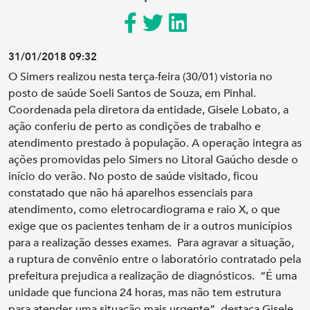
31/01/2018 09:32
O Simers realizou nesta terça-feira (30/01) vistoria no
posto de saúde Soeli Santos de Souza, em Pinhal.
Coordenada pela diretora da entidade, Gisele Lobato, a
ação conferiu de perto as condições de trabalho e
atendimento prestado à população. A operação integra as
ações promovidas pelo Simers no Litoral Gaúcho desde o
início do verão. No posto de saúde visitado, ficou
constatado que não há aparelhos essenciais para
atendimento, como eletrocardiograma e raio X, o que
exige que os pacientes tenham de ir a outros municípios
para a realização desses exames. Para agravar a situação,
a ruptura de convênio entre o laboratório contratado pela
prefeitura prejudica a realização de diagnósticos. “É uma
unidade que funciona 24 horas, mas não tem estrutura
para atender uma situação mais urgente”, destaca Gisele.