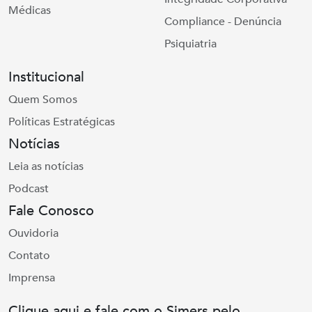
Médicas
Compliance - Denúncia
Psiquiatria
Institucional
Quem Somos
Políticas Estratégicas
Notícias
Leia as notícias
Podcast
Fale Conosco
Ouvidoria
Contato
Imprensa
Clique aqui e fale com o Simers pelo