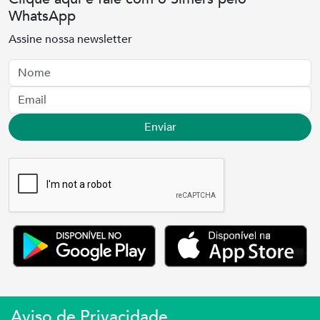
WhatsApp
Assine nossa newsletter
Nome
Email
Enviar
Aviso de Privacidade