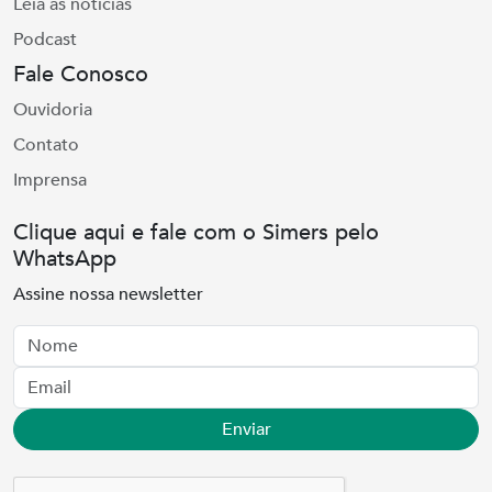
Leia as notícias
Podcast
Fale Conosco
Ouvidoria
Contato
Imprensa
Clique aqui e fale com o Simers pelo
WhatsApp
Assine nossa newsletter
Nome
Email
Enviar