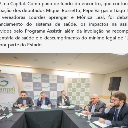
27, na Capital. Como pano de fundo do encontro, que conto
ipação dos deputados Miguel Rossetto, Pepe Vargas e Tiago 
 vereadoras Lourdes Sprenger e Mônica Leal, foi deba
nanciamento do sistema de saúde, os impactos na assis
idos pelo Programa Assistir, além da involução na recom
entária da saúde e o descumprimento do mínimo legal de 
por parte do Estado.