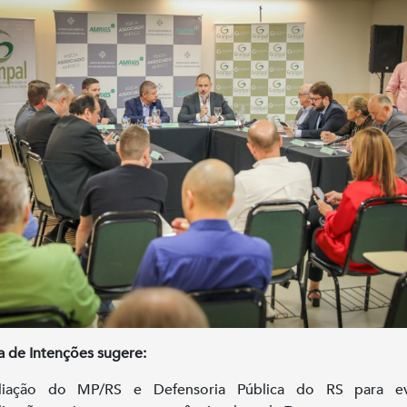
a de Intenções sugere:
liação do MP/RS e Defensoria Pública do RS para ev