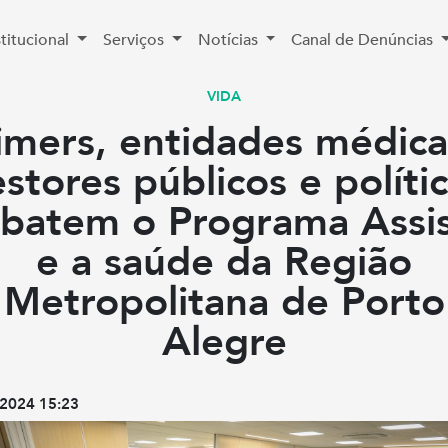
stitucional
Serviços
Notícias
Canal de Denúncias
VIDA
imers, entidades médica
stores públicos e políti
batem o Programa Assis
e a saúde da Região
Metropolitana de Porto
Alegre
2024 15:23