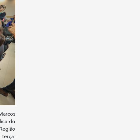
 Marcos
dica do
Região
 terça-