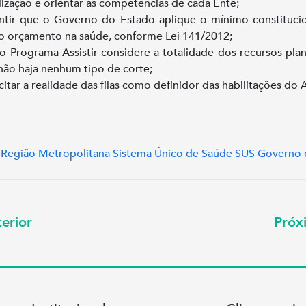
alização e orientar as competências de cada Ente;
ntir que o Governo do Estado aplique o mínimo constituci
 orçamento na saúde, conforme Lei 141/2012;
o Programa Assistir considere a totalidade dos recursos pla
não haja nenhum tipo de corte;
citar a realidade das filas como definidor das habilitações do As
Região Metropolitana
Sistema Único de Saúde SUS
Governo 
erior
Pró