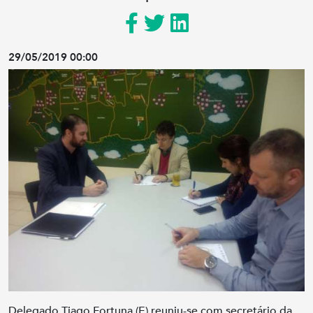
29/05/2019 00:00
Delegado Tiago Fortuna (E) reuniu-se com secretário da