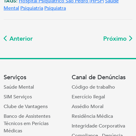
TAGS:
Hospital Psiquiátrico São Pedro (HPSP)
Saúde
Mental
Psiquiatria
Psiquiatra
Anterior
Próximo
Serviços
Canal de Denúncias
Saúde Mental
Código de trabalho
SIM Serviços
Exercício Ilegal
Clube de Vantagens
Assédio Moral
Banco de Assistentes
Residência Médica
Técnicos em Perícias
Integridade Corporativa
Médicas
Compliance - Denúncia