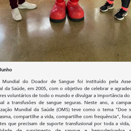
 Junho
 Mundial do Doador de Sangue foi instituído pela Asse
l da Saúde, em 2005, com o objetivo de celebrar e agrade
es voluntários de todo o mundo e divulgar a importância do
sal a transfusões de sangue seguras. Neste ano, a camp
ização Mundial da Saúde (OMS) teve como o tema "Doe s
asma, compartilhe a vida, compartilhe com frequência", foc
tes que precisam de suporte transfusional por toda a vida
sidade de suprimento de sangue e hemoderivados s