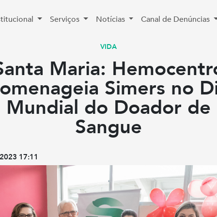
stitucional
Serviços
Notícias
Canal de Denúncias
VIDA
Santa Maria: Hemocentr
omenageia Simers no D
Mundial do Doador de
Sangue
2023 17:11