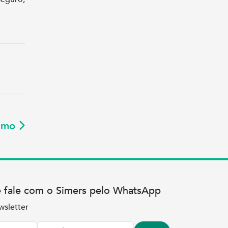
ximo
e fale com o Simers pelo WhatsApp
wsletter