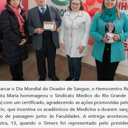
arcar o Dia Mundial do Doador de Sangue, o Hemocentro R
nta Maria homenageou o Sindicato Médico do Rio Grande 
s) com um certificado, agradecendo as ações promovidas pel
rio, que incentiva os acadêmicos de Medicina a doarem sa
to de passagem junto às Faculdades. A entrega acontece
feira, 13, quando o Simers foi representado pelo presid