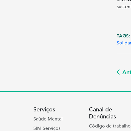
susten
TAGS:
Solida
Ant
Serviços
Canal de
Denúncias
Saúde Mental
Código de trabalho
SIM Serviços