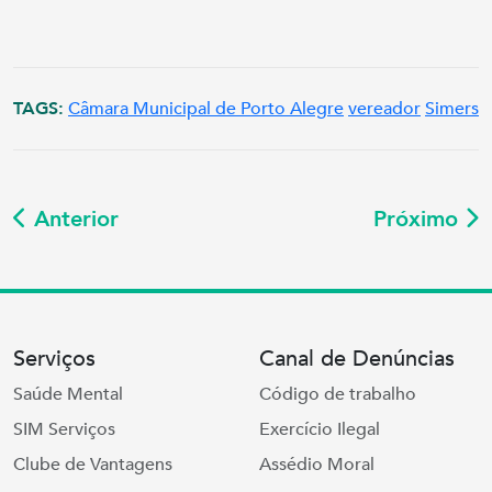
TAGS:
Câmara Municipal de Porto Alegre
vereador
Simers
Anterior
Próximo
Serviços
Canal de Denúncias
Saúde Mental
Código de trabalho
SIM Serviços
Exercício Ilegal
Clube de Vantagens
Assédio Moral