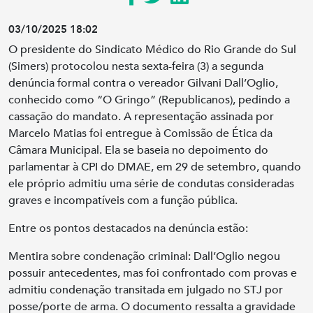
03/10/2025 18:02
O presidente do Sindicato Médico do Rio Grande do Sul
(Simers) protocolou nesta sexta-feira (3) a segunda
denúncia formal contra o vereador Gilvani Dall’Oglio,
conhecido como “O Gringo” (Republicanos), pedindo a
cassação do mandato. A representação assinada por
Marcelo Matias foi entregue à Comissão de Ética da
Câmara Municipal. Ela se baseia no depoimento do
parlamentar à CPI do DMAE, em 29 de setembro, quando
ele próprio admitiu uma série de condutas consideradas
graves e incompatíveis com a função pública.
Entre os pontos destacados na denúncia estão:
Mentira sobre condenação criminal: Dall’Oglio negou
possuir antecedentes, mas foi confrontado com provas e
admitiu condenação transitada em julgado no STJ por
posse/porte de arma. O documento ressalta a gravidade