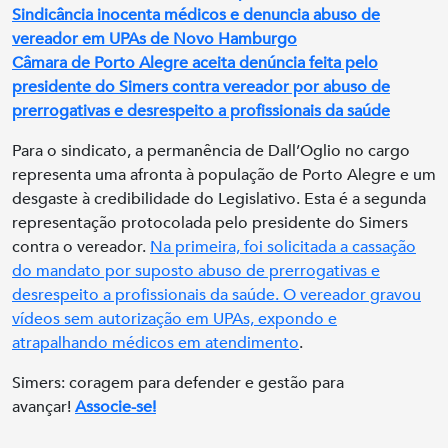
Sindicância inocenta médicos e denuncia abuso de
vereador em UPAs de Novo Hamburgo
Câmara de Porto Alegre aceita denúncia feita pelo
presidente do Simers contra vereador por abuso de
prerrogativas e desrespeito a profissionais da saúde
Para o sindicato, a permanência de Dall’Oglio no cargo
representa uma afronta à população de Porto Alegre e um
desgaste à credibilidade do Legislativo. Esta é a segunda
representação protocolada pelo presidente do Simers
contra o vereador.
Na primeira, foi solicitada a cassação
do mandato por suposto abuso de prerrogativas e
desrespeito a profissionais da saúde. O vereador gravou
vídeos sem autorização em UPAs, expondo e
atrapalhando médicos em atendimento
.
Simers: coragem para defender e gestão para
avançar!
Associe-se!