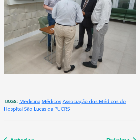
TAGS:
Medicina
Médicos
Associação dos Médicos do
Hospital São Lucas da PUCRS