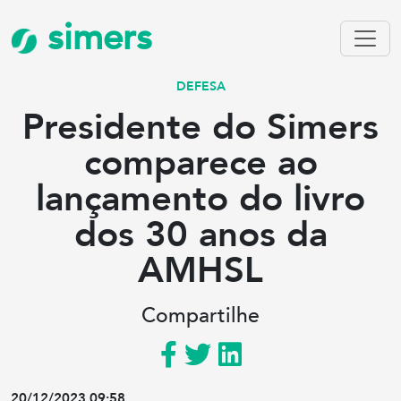
simers
DEFESA
Presidente do Simers
comparece ao
lançamento do livro
dos 30 anos da
AMHSL
Compartilhe
20/12/2023 09:58