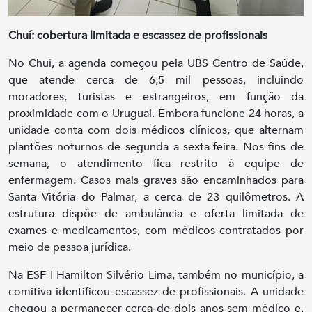
Chuí: cobertura limitada e escassez de profissionais
No Chuí, a agenda começou pela UBS Centro de Saúde,
que atende cerca de 6,5 mil pessoas, incluindo
moradores, turistas e estrangeiros, em função da
proximidade com o Uruguai. Embora funcione 24 horas, a
unidade conta com dois médicos clínicos, que alternam
plantões noturnos de segunda a sexta-feira. Nos fins de
semana, o atendimento fica restrito à equipe de
enfermagem. Casos mais graves são encaminhados para
Santa Vitória do Palmar, a cerca de 23 quilômetros. A
estrutura dispõe de ambulância e oferta limitada de
exames e medicamentos, com médicos contratados por
meio de pessoa jurídica.
Na ESF I Hamilton Silvério Lima, também no município, a
comitiva identificou escassez de profissionais. A unidade
chegou a permanecer cerca de dois anos sem médico e,