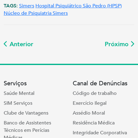
TAGS:
Simers
Hospital Psiquiátrico São Pedro (HPSP)
Núcleo de Psiquiatria Simers
Anterior
Próximo
Serviços
Canal de Denúncias
Saúde Mental
Código de trabalho
SIM Serviços
Exercício Ilegal
Clube de Vantagens
Assédio Moral
Banco de Assistentes
Residência Médica
Técnicos em Perícias
Integridade Corporativa
Médicas