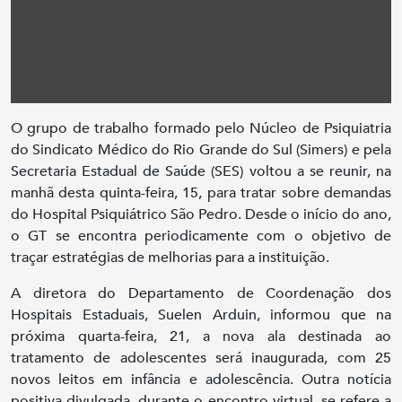
O grupo de trabalho formado pelo Núcleo de Psiquiatria
do Sindicato Médico do Rio Grande do Sul (Simers) e pela
Secretaria Estadual de Saúde (SES) voltou a se reunir, na
manhã desta quinta-feira, 15, para tratar sobre demandas
do Hospital Psiquiátrico São Pedro. Desde o início do ano,
o GT se encontra periodicamente com o objetivo de
traçar estratégias de melhorias para a instituição.
A diretora do Departamento de Coordenação dos
Hospitais Estaduais, Suelen Arduin, informou que na
próxima quarta-feira, 21, a nova ala destinada ao
tratamento de adolescentes será inaugurada, com 25
novos leitos em infância e adolescência. Outra notícia
positiva divulgada, durante o encontro virtual, se refere a