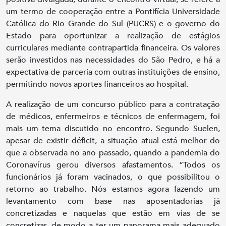
um termo de cooperação entre a Pontifícia Universidade
Católica do Rio Grande do Sul (PUCRS) e o governo do
Estado para oportunizar a realização de estágios
curriculares mediante contrapartida financeira. Os valores
serão investidos nas necessidades do São Pedro, e há a
expectativa de parceria com outras instituições de ensino,
permitindo novos aportes financeiros ao hospital.
A realização de um concurso público para a contratação
de médicos, enfermeiros e técnicos de enfermagem, foi
mais um tema discutido no encontro. Segundo Suelen,
apesar de existir déficit, a situação atual está melhor do
que a observada no ano passado, quando a pandemia do
Coronavírus gerou diversos afastamentos. “Todos os
funcionários já foram vacinados, o que possibilitou o
retorno ao trabalho. Nós estamos agora fazendo um
levantamento com base nas aposentadorias já
concretizadas e naquelas que estão em vias de se
concretizar, de modo a ter um panorama mais adequado