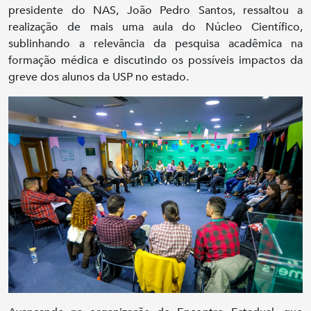
presidente do NAS, João Pedro Santos, ressaltou a
realização de mais uma aula do Núcleo Científico,
sublinhando a relevância da pesquisa acadêmica na
formação médica e discutindo os possíveis impactos da
greve dos alunos da USP no estado.