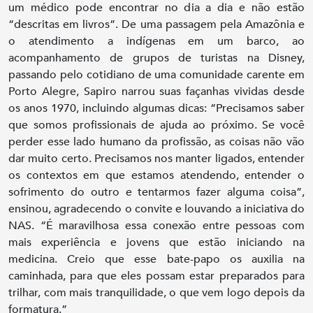
um médico pode encontrar no dia a dia e não estão
“descritas em livros”. De uma passagem pela Amazônia e
o atendimento a indígenas em um barco, ao
acompanhamento de grupos de turistas na Disney,
passando pelo cotidiano de uma comunidade carente em
Porto Alegre, Sapiro narrou suas façanhas vividas desde
os anos 1970, incluindo algumas dicas: “Precisamos saber
que somos profissionais de ajuda ao próximo. Se você
perder esse lado humano da profissão, as coisas não vão
dar muito certo. Precisamos nos manter ligados, entender
os contextos em que estamos atendendo, entender o
sofrimento do outro e tentarmos fazer alguma coisa”,
ensinou, agradecendo o convite e louvando a iniciativa do
NAS. “É maravilhosa essa conexão entre pessoas com
mais experiência e jovens que estão iniciando na
medicina. Creio que esse bate-papo os auxilia na
caminhada, para que eles possam estar preparados para
trilhar, com mais tranquilidade, o que vem logo depois da
formatura.”