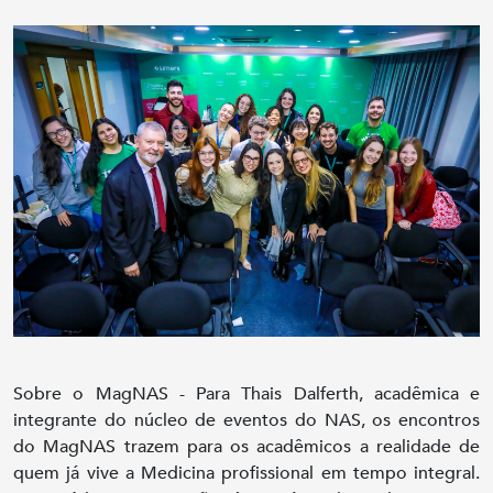
Sobre o MagNAS - Para Thais Dalferth, acadêmica e
integrante do núcleo de eventos do NAS, os encontros
do MagNAS trazem para os acadêmicos a realidade de
quem já vive a Medicina profissional em tempo integral.