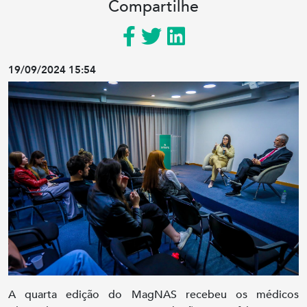
Compartilhe
19/09/2024 15:54
A quarta edição do MagNAS recebeu os médicos