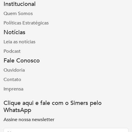
Institucional
Quem Somos
Políticas Estratégicas
Notícias
Leia as notícias
Podcast
Fale Conosco
Ouvidoria
Contato
Imprensa
Clique aqui e fale com o Simers pelo
WhatsApp
Assine nossa newsletter
Nome
Email