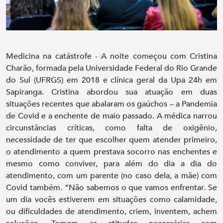
Medicina na catástrofe - A noite começou com Cristina
Charão, formada pela Universidade Federal do Rio Grande
do Sul (UFRGS) em 2018 e clínica geral da Upa 24h em
Sapiranga. Cristina abordou sua atuação em duas
situações recentes que abalaram os gaúchos – a Pandemia
de Covid e a enchente de maio passado. A médica narrou
circunstâncias críticas, como falta de oxigênio,
necessidade de ter que escolher quem atender primeiro,
o atendimento a quem prestava socorro nas enchentes e
mesmo como conviver, para além do dia a dia do
atendimento, com um parente (no caso dela, a mãe) com
Covid também. “Não sabemos o que vamos enfrentar. Se
um dia vocês estiverem em situações como calamidade,
ou dificuldades de atendimento, criem, inventem, achem